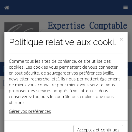
×
Politique relative aux cookies
j
b
Comme tous les sites de confiance, ce site utilise des
Base documentaire
cookies. Les cookies vous permettent de vous connecter
en tout sécurité, de sauvegarder vos préférences (veille,
newsletter, recherche, etc.). Ils nous permettent également
Dépêches
de mieux vous connaitre pour mieux vous servir et vous
proposer des services adaptés à vos attentes. Vous
conserverez toujours le contrôle des cookies que nous
j
a
b
utilisons.
Social
Gérer vos préférences
Date: 2022-02-18
CLAUSE DE NON-CONCURRENCE ET RUPTURE
Acceptez et continuez