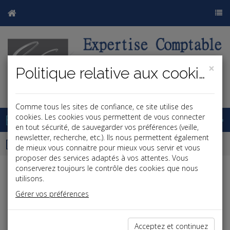
×
Politique relative aux cookies
j
b
Comme tous les sites de confiance, ce site utilise des
Base documentaire
cookies. Les cookies vous permettent de vous connecter
en tout sécurité, de sauvegarder vos préférences (veille,
newsletter, recherche, etc.). Ils nous permettent également
Dépêches
de mieux vous connaitre pour mieux vous servir et vous
proposer des services adaptés à vos attentes. Vous
conserverez toujours le contrôle des cookies que nous
j
a
b
utilisons.
Vie des affaires
Gérer vos préférences
Date: 2026-06-05
G7 2026 : LA CNIL ACCUEILLE À PARIS LA TABLE
Acceptez et continuez