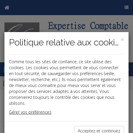
×
Politique relative aux cookies
j
b
Comme tous les sites de confiance, ce site utilise des
Base documentaire
cookies. Les cookies vous permettent de vous connecter
en tout sécurité, de sauvegarder vos préférences (veille,
newsletter, recherche, etc.). Ils nous permettent également
Dépêches
de mieux vous connaitre pour mieux vous servir et vous
proposer des services adaptés à vos attentes. Vous
conserverez toujours le contrôle des cookies que nous
j
a
b
utilisons.
Vie des affaires
Gérer vos préférences
Date: 2025-10-01
UNE NOUVELLE ÉTIQUETTE ÉNERGÉTIQUE POUR
Acceptez et continuez