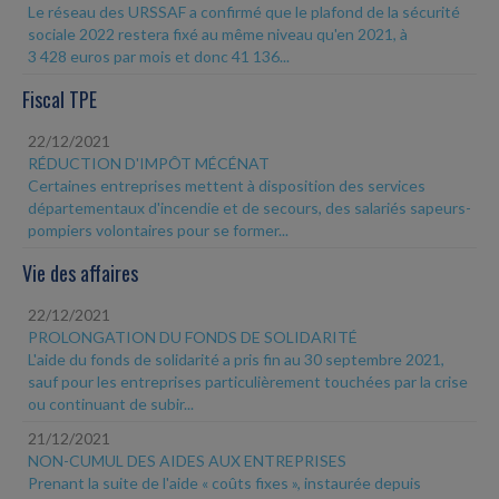
Le réseau des URSSAF a confirmé que le plafond de la sécurité
sociale 2022 restera fixé au même niveau qu'en 2021, à
3 428 euros par mois et donc 41 136...
Fiscal TPE
22/12/2021
RÉDUCTION D'IMPÔT MÉCÉNAT
Certaines entreprises mettent à disposition des services
départementaux d'incendie et de secours, des salariés sapeurs-
pompiers volontaires pour se former...
Vie des affaires
22/12/2021
PROLONGATION DU FONDS DE SOLIDARITÉ
L'aide du fonds de solidarité a pris fin au 30 septembre 2021,
sauf pour les entreprises particulièrement touchées par la crise
ou continuant de subir...
21/12/2021
NON-CUMUL DES AIDES AUX ENTREPRISES
Prenant la suite de l'aide « coûts fixes », instaurée depuis