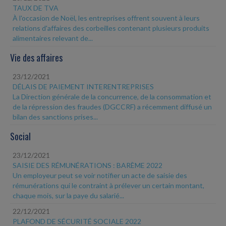
TAUX DE TVA
À l'occasion de Noël, les entreprises offrent souvent à leurs
relations d'affaires des corbeilles contenant plusieurs produits
alimentaires relevant de...
Vie des affaires
23/12/2021
DÉLAIS DE PAIEMENT INTERENTREPRISES
La Direction générale de la concurrence, de la consommation et
de la répression des fraudes (DGCCRF) a récemment diffusé un
bilan des sanctions prises...
Social
23/12/2021
SAISIE DES RÉMUNÉRATIONS : BARÈME 2022
Un employeur peut se voir notifier un acte de saisie des
rémunérations qui le contraint à prélever un certain montant,
chaque mois, sur la paye du salarié...
22/12/2021
PLAFOND DE SÉCURITÉ SOCIALE 2022