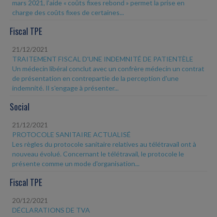
mars 2021, l'aide « coûts fixes rebond » permet la prise en
charge des coûts fixes de certaines...
Fiscal TPE
21/12/2021
TRAITEMENT FISCAL D'UNE INDEMNITÉ DE PATIENTÈLE
Un médecin libéral conclut avec un confrère médecin un contrat
de présentation en contrepartie de la perception d'une
indemnité. Il s'engage à présenter...
Social
21/12/2021
PROTOCOLE SANITAIRE ACTUALISÉ
Les règles du protocole sanitaire relatives au télétravail ont à
nouveau évolué. Concernant le télétravail, le protocole le
présente comme un mode d'organisation...
Fiscal TPE
20/12/2021
DÉCLARATIONS DE TVA