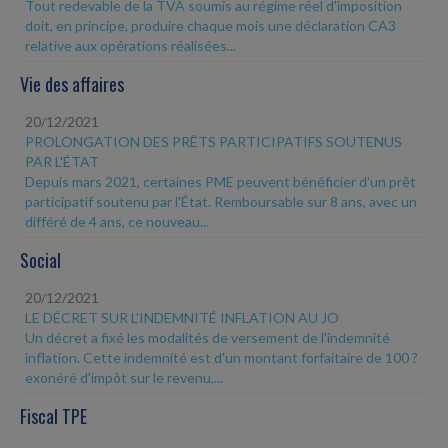
Tout redevable de la TVA soumis au régime réel d'imposition
doit, en principe, produire chaque mois une déclaration CA3
relative aux opérations réalisées...
Vie des affaires
20/12/2021
PROLONGATION DES PRÊTS PARTICIPATIFS SOUTENUS
PAR L'ÉTAT
Depuis mars 2021, certaines PME peuvent bénéficier d'un prêt
participatif soutenu par l'État. Remboursable sur 8 ans, avec un
différé de 4 ans, ce nouveau...
Social
20/12/2021
LE DÉCRET SUR L'INDEMNITÉ INFLATION AU JO
Un décret a fixé les modalités de versement de l'indemnité
inflation. Cette indemnité est d'un montant forfaitaire de 100 ?
exonéré d'impôt sur le revenu,...
Fiscal TPE