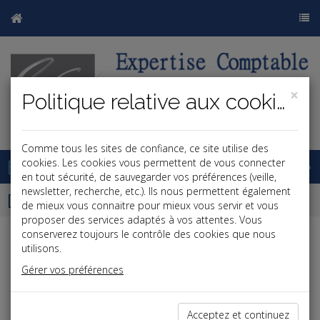
×
Politique relative aux cookies
j
b
Comme tous les sites de confiance, ce site utilise des
Base documentaire
cookies. Les cookies vous permettent de vous connecter
en tout sécurité, de sauvegarder vos préférences (veille,
newsletter, recherche, etc.). Ils nous permettent également
Dépêches
de mieux vous connaitre pour mieux vous servir et vous
proposer des services adaptés à vos attentes. Vous
conserverez toujours le contrôle des cookies que nous
Liste des dernières dépêches
utilisons.
Gérer vos préférences
Social
Acceptez et continuez