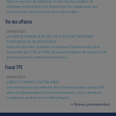
Dans le secteur du bâtiment et des travaux publics, le
chômage-intempéries est financé par les employeurs qui
versent une cotisation à la caisse de congés...
Vie des affaires
20/06/2025
LA SANTÉ FINANCIÈRE DES PETITES ENTREPRISES
CONTINUE DE SE DÉGRADER
Selon les données publiées en mai par l'Observatoire de la
trésorerie des TPE et PME d'Axonaut (éditeur de solutions de
gestion pour les petites entreprises),...
Fiscal TPE
20/06/2025
CRÉDIT D'IMPÔT OUTRE-MER
Les entreprises qui réalisent des investissements productifs
dans un département d'outre-mer peuvent, sous certaines
conditions, profiter d'un crédit d'impôt...
<< Brèves précédent(es)