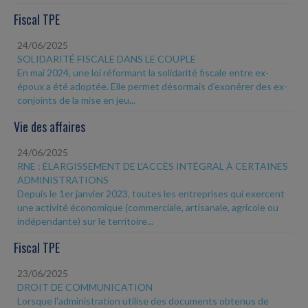
Fiscal TPE
24/06/2025
SOLIDARITÉ FISCALE DANS LE COUPLE
En mai 2024, une loi réformant la solidarité fiscale entre ex-
époux a été adoptée. Elle permet désormais d'exonérer des ex-
conjoints de la mise en jeu...
Vie des affaires
24/06/2025
RNE : ÉLARGISSEMENT DE L'ACCÈS INTÉGRAL À CERTAINES
ADMINISTRATIONS
Depuis le 1er janvier 2023, toutes les entreprises qui exercent
une activité économique (commerciale, artisanale, agricole ou
indépendante) sur le territoire...
Fiscal TPE
23/06/2025
DROIT DE COMMUNICATION
Lorsque l'administration utilise des documents obtenus de