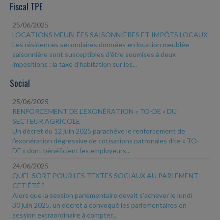
Fiscal TPE
25/06/2025
LOCATIONS MEUBLÉES SAISONNIÈRES ET IMPÔTS LOCAUX
Les résidences secondaires données en location meublée
saisonnière sont susceptibles d'être soumises à deux
impositions : la taxe d'habitation sur les...
Social
25/06/2025
RENFORCEMENT DE L'EXONÉRATION « TO-DE » DU
SECTEUR AGRICOLE
Un décret du 12 juin 2025 parachève le renforcement de
l'exonération dégressive de cotisations patronales dite « TO-
DE » dont bénéficient les employeurs...
24/06/2025
QUEL SORT POUR LES TEXTES SOCIAUX AU PARLEMENT
CET ÉTÉ ?
Alors que la session parlementaire devait s'achever le lundi
30 juin 2025, un décret a convoqué les parlementaires en
session extraordinaire à compter...