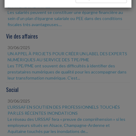
30/06/2025
ÉPARGNE SALARIALE
Les salariés peuvent se constituer une épargne financière au
sein d'un plan d'épargne salariale ou PEE dans des conditions
fiscales très avantageuses....
Vie des affaires
30/06/2025
UN APPEL À PROJETS POUR CRÉER UN LABEL DES EXPERTS
NUMÉRIQUES AU SERVICE DES TPE/PME
Les TPE/PME ont souvent des difficultés à identifier des
prestataires numériques de qualité pour les accompagner dans
leur transformation numérique. C'est...
Social
30/06/2025
L'URSSAF EN SOUTIEN DES PROFESSIONNELS TOUCHÉS
PAR LES RÉCENTES INONDATIONS
Le réseau des URSSAF fera « preuve de compréhension » si les
employeurs situés en Alsace, Champagne-Ardenne et
Aquitaine touchés par les inondations de...