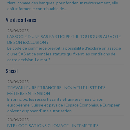
tiers, comme des banques, pour fonder un redressement, elle
doit informer le contribuable de...
Vie des affaires
23/06/2025
L'ASSOCIÉ D'UNE SAS PARTICIPE-T-IL TOUJOURS AU VOTE
DE SON EXCLUSION ?
Le code de commerce prévoit la possibilité d'exclure un associé
d'une SAS et ce sont les statuts qui fixent les conditions de
cette décision. Le motif...
Social
23/06/2025
TRAVAILLEURS ÉTRANGERS : NOUVELLE LISTE DES
MÉTIERS EN TENSION
En principe, les ressortissants étrangers - hors Union
européenne, Suisse et pays de l'Espace Économique Européen -
doivent disposer d'une autorisation...
20/06/2025
BTP : COTISATIONS CHÔMAGE - INTEMPÉRIES