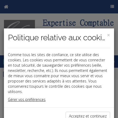
×
Politique relative aux cookies
j
b
Comme tous les sites de confiance, ce site utilise des
Base documentaire
cookies. Les cookies vous permettent de vous connecter
en tout sécurité, de sauvegarder vos préférences (veille,
newsletter, recherche, etc.). Ils nous permettent également
Dépêches
de mieux vous connaitre pour mieux vous servir et vous
proposer des services adaptés à vos attentes. Vous
conserverez toujours le contrôle des cookies que nous
Liste des dernières dépêches
utilisons.
Gérer vos préférences
Fiscal TPE
Acceptez et continuez