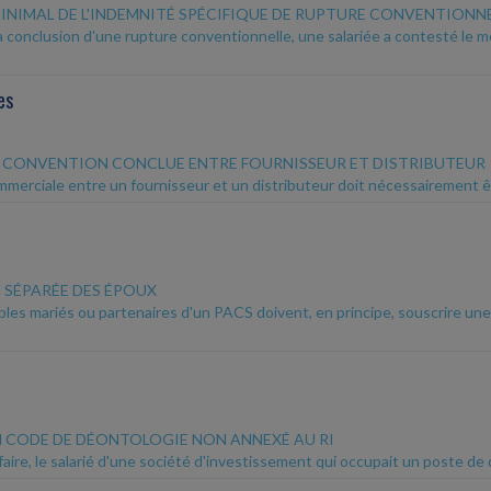
NIMAL DE L'INDEMNITÉ SPÉCIFIQUE DE RUPTURE CONVENTIONN
la conclusion d'une rupture conventionnelle, une salariée a contesté le 
es
A CONVENTION CONCLUE ENTRE FOURNISSEUR ET DISTRIBUTEUR
mmerciale entre un fournisseur et un distributeur doit nécessairement êt
 SÉPARÉE DES ÉPOUX
bles mariés ou partenaires d'un PACS doivent, en principe, souscrire un
N CODE DE DÉONTOLOGIE NON ANNEXÉ AU RI
aire, le salarié d'une société d'investissement qui occupait un poste de di