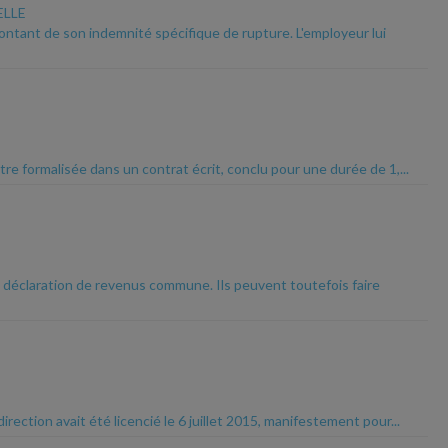
ELLE
montant de son indemnité spécifique de rupture. L'employeur lui
re formalisée dans un contrat écrit, conclu pour une durée de 1,...
e déclaration de revenus commune. Ils peuvent toutefois faire
rection avait été licencié le 6 juillet 2015, manifestement pour...