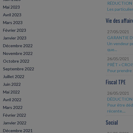
RÉDUCTION 
Mai 2023
Les particulie
Avril 2023
Vie des affair
Mars 2023
Février 2023
27/05/2021
GARANTIE D
Janvier 2023
Un vendeur pr
Décembre 2022
que...
Novembre 2022
26/05/2021
Octobre 2022
PRÊT « CROI
Septembre 2022
Pour prendre l
Juillet 2022
Fiscal TPE
Juin 2022
Mai 2022
26/05/2021
DÉDUCTION
Avril 2022
Pour être déd
Mars 2022
récente....
Février 2022
Social
Janvier 2022
Décembre 2021