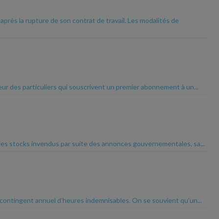
après la rupture de son contrat de travail. Les modalités de
veur des particuliers qui souscrivent un premier abonnement à un...
e des stocks invendus par suite des annonces gouvernementales, sa...
'un contingent annuel d'heures indemnisables. On se souvient qu'un...