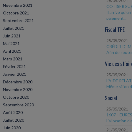
26/05/2021
Novembre 2021
COTISER SU
Il arrive qu'u
Octobre 2021
paiement...
Septembre 2021
Juillet 2021
Fiscal TPE
Juin 2021
25/05/2021
Mai 2021
CRÉDIT D'I
Avril 2021
Afin de souten
Mars 2021
Vie des affair
Février 2021
Janvier 2021
25/05/2021
L'AIDE REL
Décembre 2020
Même si l'on d
Novembre 2020
Social
Octobre 2020
Septembre 2020
25/05/2021
Août 2020
1607 HEURES
Juillet 2020
L'allocation d
Juin 2020
21/05/2021