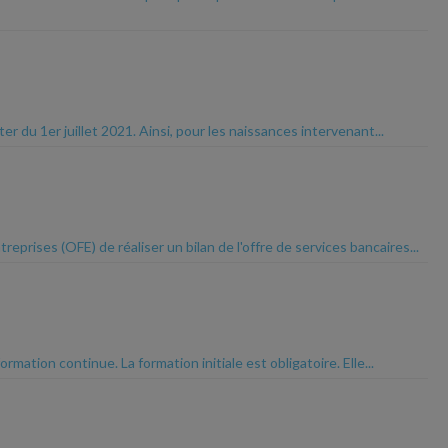
r du 1er juillet 2021. Ainsi, pour les naissances intervenant...
prises (OFE) de réaliser un bilan de l'offre de services bancaires...
mation continue. La formation initiale est obligatoire. Elle...