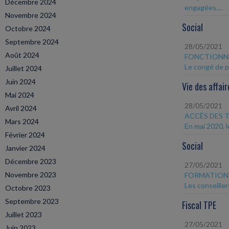
Décembre 2024
engagées....
Novembre 2024
Social
Octobre 2024
Septembre 2024
28/05/2021
Août 2024
FONCTIONN
Le congé de pa
Juillet 2024
Juin 2024
Vie des affair
Mai 2024
28/05/2021
Avril 2024
ACCÈS DES 
Mars 2024
En mai 2020, l
Février 2024
Social
Janvier 2024
Décembre 2023
27/05/2021
Novembre 2023
FORMATION 
Les conseiller
Octobre 2023
Septembre 2023
Fiscal TPE
Juillet 2023
27/05/2021
Juin 2023