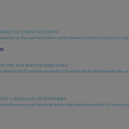
EMENT DU CONGÉ PATERNITÉ
ternité et d'accueil de l'enfant a été réformé et porté à 25 jours à compte
es
TPE-PME AUX SERVICES BANCAIRES
e ministre de l'Économie chargeait l'Observatoire du financement des entre
DES CONSEILLERS PRUD'HOMMES
s prud'hommes sont tenus de suivre une formation initiale. S'y ajoute la for