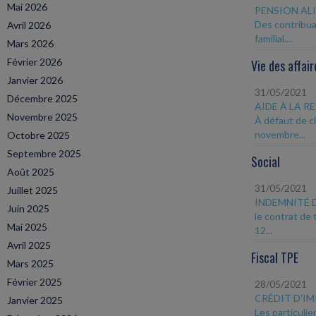
Mai 2026
PENSION AL
Des contribua
Avril 2026
familial....
Mars 2026
Février 2026
Vie des affair
Janvier 2026
31/05/2021
Décembre 2025
AIDE À LA 
Novembre 2025
À défaut de ch
novembre...
Octobre 2025
Septembre 2025
Social
Août 2025
31/05/2021
Juillet 2025
INDEMNITÉ 
Juin 2025
le contrat de
Mai 2025
12...
Avril 2025
Fiscal TPE
Mars 2025
Février 2025
28/05/2021
CRÉDIT D'I
Janvier 2025
Les particuli