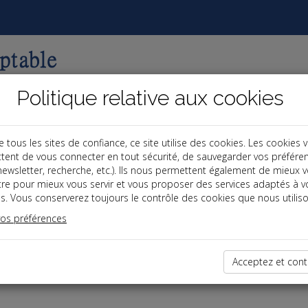
Politique relative aux cookies
ous les sites de confiance, ce site utilise des cookies. Les cookies 
tent de vous connecter en tout sécurité, de sauvegarder vos préfére
, newsletter, recherche, etc.). Ils nous permettent également de mieux 
tre pour mieux vous servir et vous proposer des services adaptés à v
s. Vous conserverez toujours le contrôle des cookies que nous utiliso
vos préférences
dernières dépêches
Acceptez et cont