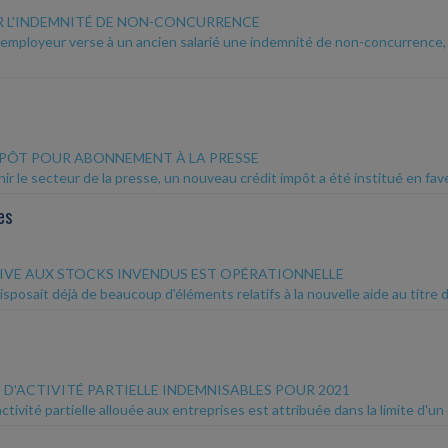
R L'INDEMNITÉ DE NON-CONCURRENCE
n employeur verse à un ancien salarié une indemnité de non-concurrence, 
MPÔT POUR ABONNEMENT À LA PRESSE
ir le secteur de la presse, un nouveau crédit impôt a été institué en fa
es
ATIVE AUX STOCKS INVENDUS EST OPÉRATIONNELLE
isposait déjà de beaucoup d'éléments relatifs à la nouvelle aide au titr
 D'ACTIVITÉ PARTIELLE INDEMNISABLES POUR 2021
'activité partielle allouée aux entreprises est attribuée dans la limite d