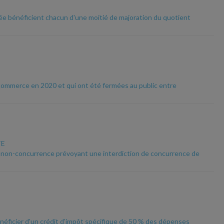
née bénéficient chacun d'une moitié de majoration du quotient
e commerce en 2020 et qui ont été fermées au public entre
TE
 de non-concurrence prévoyant une interdiction de concurrence de
énéficier d'un crédit d'impôt spécifique de 50 % des dépenses