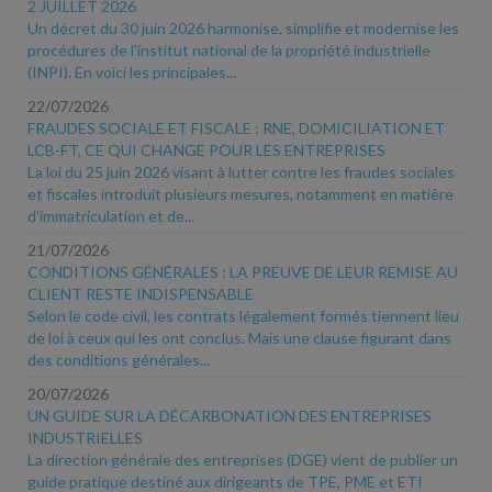
2 JUILLET 2026
Un décret du 30 juin 2026 harmonise, simplifie et modernise les
procédures de l'institut national de la propriété industrielle
(INPI). En voici les principales...
22/07/2026
FRAUDES SOCIALE ET FISCALE : RNE, DOMICILIATION ET
LCB-FT, CE QUI CHANGE POUR LES ENTREPRISES
La loi du 25 juin 2026 visant à lutter contre les fraudes sociales
et fiscales introduit plusieurs mesures, notamment en matière
d'immatriculation et de...
21/07/2026
CONDITIONS GÉNÉRALES : LA PREUVE DE LEUR REMISE AU
CLIENT RESTE INDISPENSABLE
Selon le code civil, les contrats légalement formés tiennent lieu
de loi à ceux qui les ont conclus. Mais une clause figurant dans
des conditions générales...
20/07/2026
UN GUIDE SUR LA DÉCARBONATION DES ENTREPRISES
INDUSTRIELLES
La direction générale des entreprises (DGE) vient de publier un
guide pratique destiné aux dirigeants de TPE, PME et ETI