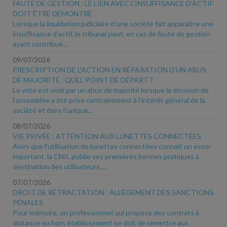
FAUTE DE GESTION : LE LIEN AVEC L'INSUFFISANCE D'ACTIF
DOIT ÊTRE DÉMONTRÉ
Lorsque la liquidation judiciaire d'une société fait apparaître une
insuffisance d'actif, le tribunal peut, en cas de faute de gestion
ayant contribué...
09/07/2026
PRESCRIPTION DE L'ACTION EN RÉPARATION D'UN ABUS
DE MAJORITÉ : QUEL POINT DE DÉPART ?
Le vote est vicié par un abus de majorité lorsque la décision de
l'assemblée a été prise contrairement à l'intérêt général de la
société et dans l'unique...
08/07/2026
VIE PRIVÉE : ATTENTION AUX LUNETTES CONNECTÉES
Alors que l'utilisation de lunettes connectées connaît un essor
important, la CNIL publie ses premières bonnes pratiques à
destination des utilisateurs....
07/07/2026
DROIT DE RÉTRACTATION : ALLÈGEMENT DES SANCTIONS
PÉNALES
Pour mémoire, un professionnel qui propose des contrats à
distance ou hors établissement se doit de remettre aux