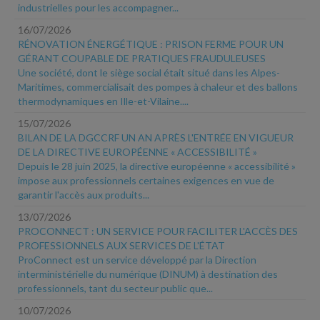
industrielles pour les accompagner...
16/07/2026
RÉNOVATION ÉNERGÉTIQUE : PRISON FERME POUR UN
GÉRANT COUPABLE DE PRATIQUES FRAUDULEUSES
Une société, dont le siège social était situé dans les Alpes-
Maritimes, commercialisait des pompes à chaleur et des ballons
thermodynamiques en Ille-et-Vilaine....
15/07/2026
BILAN DE LA DGCCRF UN AN APRÈS L'ENTRÉE EN VIGUEUR
DE LA DIRECTIVE EUROPÉENNE « ACCESSIBILITÉ »
Depuis le 28 juin 2025, la directive européenne « accessibilité »
impose aux professionnels certaines exigences en vue de
garantir l'accès aux produits...
13/07/2026
PROCONNECT : UN SERVICE POUR FACILITER L'ACCÈS DES
PROFESSIONNELS AUX SERVICES DE L'ÉTAT
ProConnect est un service développé par la Direction
interministérielle du numérique (DINUM) à destination des
professionnels, tant du secteur public que...
10/07/2026