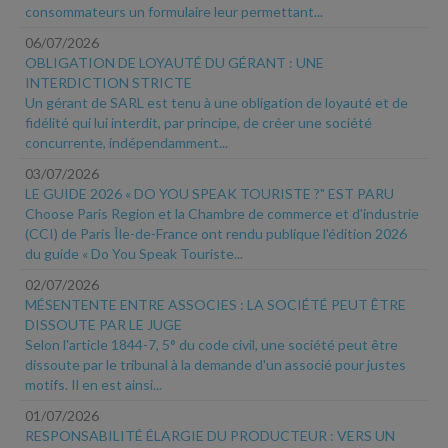
consommateurs un formulaire leur permettant...
06/07/2026
OBLIGATION DE LOYAUTÉ DU GÉRANT : UNE
INTERDICTION STRICTE
Un gérant de SARL est tenu à une obligation de loyauté et de
fidélité qui lui interdit, par principe, de créer une société
concurrente, indépendamment...
03/07/2026
LE GUIDE 2026 « DO YOU SPEAK TOURISTE ?" EST PARU
Choose Paris Region et la Chambre de commerce et d'industrie
(CCI) de Paris Île-de-France ont rendu publique l'édition 2026
du guide « Do You Speak Touriste...
02/07/2026
MÉSENTENTE ENTRE ASSOCIES : LA SOCIÉTÉ PEUT ÊTRE
DISSOUTE PAR LE JUGE
Selon l'article 1844-7, 5° du code civil, une société peut être
dissoute par le tribunal à la demande d'un associé pour justes
motifs. Il en est ainsi...
01/07/2026
RESPONSABILITÉ ÉLARGIE DU PRODUCTEUR : VERS UN