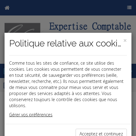
×
Politique relative aux cookies
j
b
Comme tous les sites de confiance, ce site utilise des
Base documentaire
cookies. Les cookies vous permettent de vous connecter
en tout sécurité, de sauvegarder vos préférences (veille,
newsletter, recherche, etc.). Ils nous permettent également
Dépêches
de mieux vous connaitre pour mieux vous servir et vous
proposer des services adaptés à vos attentes. Vous
conserverez toujours le contrôle des cookies que nous
Liste des dernières dépêches
utilisons.
Gérer vos préférences
Vie des affaires
Acceptez et continuez