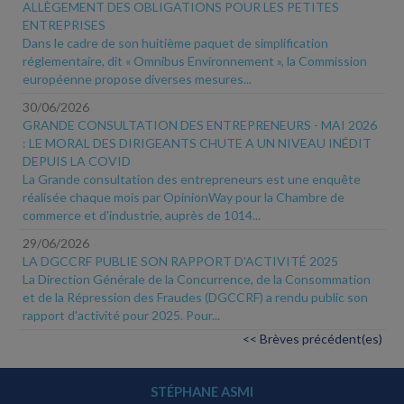
ALLÈGEMENT DES OBLIGATIONS POUR LES PETITES
ENTREPRISES
Dans le cadre de son huitième paquet de simplification
réglementaire, dit « Omnibus Environnement », la Commission
européenne propose diverses mesures...
30/06/2026
GRANDE CONSULTATION DES ENTREPRENEURS - MAI 2026
: LE MORAL DES DIRIGEANTS CHUTE A UN NIVEAU INÉDIT
DEPUIS LA COVID
La Grande consultation des entrepreneurs est une enquête
réalisée chaque mois par OpinionWay pour la Chambre de
commerce et d'industrie, auprès de 1014...
29/06/2026
LA DGCCRF PUBLIE SON RAPPORT D'ACTIVITÉ 2025
La Direction Générale de la Concurrence, de la Consommation
et de la Répression des Fraudes (DGCCRF) a rendu public son
rapport d'activité pour 2025. Pour...
<< Brèves précédent(es)
STÉPHANE ASMI