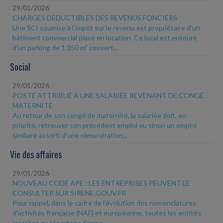
29/01/2026
CHARGES DÉDUCTIBLES DES REVENUS FONCIERS
Une SCI soumise à l'impôt sur le revenu est propriétaire d'un
bâtiment commercial placé en location. Ce local est entouré
d'un parking de 1 350 m² couvert...
Social
29/01/2026
POSTE ATTRIBUÉ À UNE SALARIÉE REVENANT DE CONGÉ
MATERNITÉ
Au retour de son congé de maternité, la salariée doit, en
priorité, retrouver son précédent emploi ou sinon un emploi
similaire assorti d'une rémunération...
Vie des affaires
29/01/2026
NOUVEAU CODE APE : LES ENTREPRISES PEUVENT LE
CONSULTER SUR SIRENE.GOUV.FR
Pour rappel, dans le cadre de l'évolution des nomenclatures
d'activités française (NAF) et européenne, toutes les entités
inscrites au répertoire Sirene,...