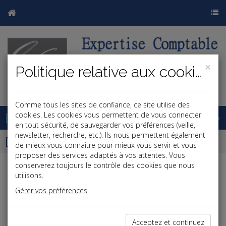
×
Politique relative aux cookies
j
b
Comme tous les sites de confiance, ce site utilise des
Base documentaire
cookies. Les cookies vous permettent de vous connecter
en tout sécurité, de sauvegarder vos préférences (veille,
newsletter, recherche, etc.). Ils nous permettent également
Dépêches
de mieux vous connaitre pour mieux vous servir et vous
proposer des services adaptés à vos attentes. Vous
conserverez toujours le contrôle des cookies que nous
Liste des dernières dépêches
utilisons.
Gérer vos préférences
Social
Acceptez et continuez