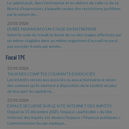
Le salarié jouit, dans l'entreprise et en dehors de celle-ci, de sa
liberté d'expression, à laquelle seules des restrictions justifiées
par la nature de...
23/01/2026
DURÉE MAXIMUM D'UN STAGE EN ENTREPRISE
Selon le code du travail, la durée du ou des stages effectués par
un même stagiaire dans un même organisme d'accueil ne peut
pas excéder 6 mois par année...
Fiscal TPE
23/01/2026
TAUX DES COMPTES COURANTS D'ASSOCIÉS
Les intérêts versés aux associés ou aux actionnaires à raison
des sommes qu'ils mettent à disposition de la société en plus
de leur part en capital ne...
22/01/2026
ESPACE SÉCURISÉ SUR LE SITE INTERNET DES IMPÔTS
Depuis le 15 décembre 2025, l'espace « particulier » du site
Internet des impôts est devenu l'espace « Finances publiques ».
L'administration fiscale explique...