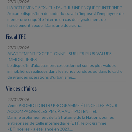
27/01/2026
HARCÈLEMENT SEXUEL : FAUT-IL UNE ENQUÊTE INTERNE ?
Aucune disposition du code du travail n'impose à l'employeur de
mener une enquête interne en cas de signalement de
harcèlement sexuel. Dans une décision...
Fiscal TPE
27/01/2026
ABATTEMENT EXCEPTIONNEL SUR LES PLUS-VALUES
IMMOBILIÈRES
Le dispositif d'abattement exceptionnel sur les plus-values
immobilières réalisées dans les zones tendues ou dans le cadre
de grandes opérations d'urbanisme,...
Vie des affaires
27/01/2026
7ème PROMOTION DU PROGRAMME ÉTINCELLES POUR
ACCOMPAGNER LES PME À HAUT POTENTIEL
Dans le prolongement de la Stratégie de la Nation pour les
entreprises de taille intermédiaire (ETI), le programme
« ETIncelles » a été lancé en 2023....