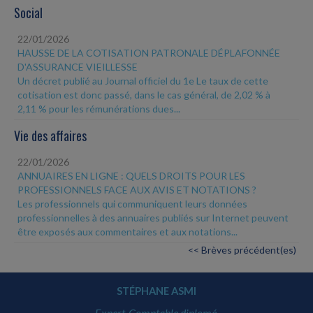
Social
22/01/2026
HAUSSE DE LA COTISATION PATRONALE DÉPLAFONNÉE
D'ASSURANCE VIEILLESSE
Un décret publié au Journal officiel du 1e Le taux de cette
cotisation est donc passé, dans le cas général, de 2,02 % à
2,11 % pour les rémunérations dues...
Vie des affaires
22/01/2026
ANNUAIRES EN LIGNE : QUELS DROITS POUR LES
PROFESSIONNELS FACE AUX AVIS ET NOTATIONS ?
Les professionnels qui communiquent leurs données
professionnelles à des annuaires publiés sur Internet peuvent
être exposés aux commentaires et aux notations...
<< Brèves précédent(es)
STÉPHANE ASMI
Expert-Comptable diplomé