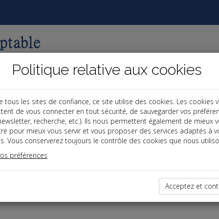
Politique relative aux cookies
ous les sites de confiance, ce site utilise des cookies. Les cookies 
tent de vous connecter en tout sécurité, de sauvegarder vos préfére
, newsletter, recherche, etc.). Ils nous permettent également de mieux 
tre pour mieux vous servir et vous proposer des services adaptés à v
s. Vous conserverez toujours le contrôle des cookies que nous utiliso
vos préférences
dernières dépêches
Acceptez et cont