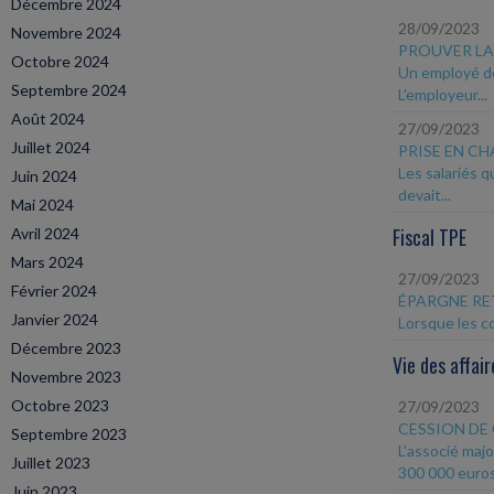
Décembre 2024
28/09/2023
Novembre 2024
PROUVER LA 
Octobre 2024
Un employé de 
Septembre 2024
L'employeur...
Août 2024
27/09/2023
Juillet 2024
PRISE EN CH
Les salariés 
Juin 2024
devait...
Mai 2024
Fiscal TPE
Avril 2024
Mars 2024
27/09/2023
Février 2024
ÉPARGNE RE
Janvier 2024
Lorsque les co
Décembre 2023
Vie des affair
Novembre 2023
Octobre 2023
27/09/2023
CESSION DE
Septembre 2023
L'associé majo
Juillet 2023
300 000 euros.
Juin 2023