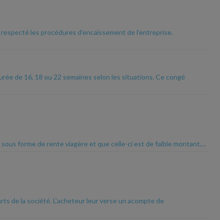
as respecté les procédures d'encaissement de l'entreprise.
urée de 16, 18 ou 22 semaines selon les situations. Ce congé
sous forme de rente viagère et que celle-ci est de faible montant,...
arts de la société. L'acheteur leur verse un acompte de