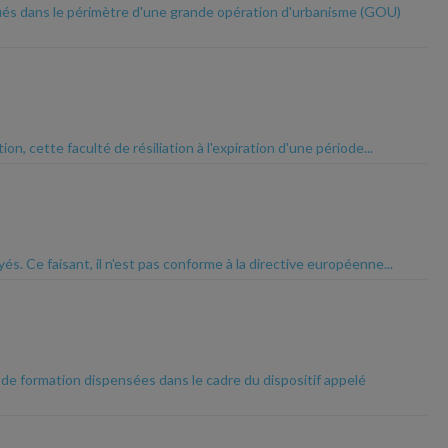
tués dans le périmètre d'une grande opération d'urbanisme (GOU)
n, cette faculté de résiliation à l'expiration d'une période...
és. Ce faisant, il n'est pas conforme à la directive européenne...
s de formation dispensées dans le cadre du dispositif appelé