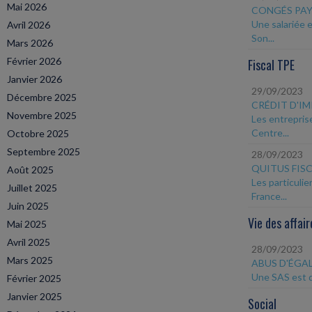
Mai 2026
CONGÉS PAY
Une salariée 
Avril 2026
Son...
Mars 2026
Février 2026
Fiscal TPE
Janvier 2026
29/09/2023
Décembre 2025
CRÉDIT D'I
Novembre 2025
Les entrepris
Centre...
Octobre 2025
Septembre 2025
28/09/2023
QUITUS FIS
Août 2025
Les particuli
Juillet 2025
France...
Juin 2025
Vie des affair
Mai 2025
Avril 2025
28/09/2023
Mars 2025
ABUS D'ÉGAL
Une SAS est dé
Février 2025
Janvier 2025
Social