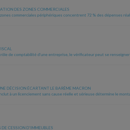
ATION DES ZONES COMMERCIALES
 zones commerciales périphériques concentrent 72 % des dépenses réal
ISCAL
rôle de comptabilité d'une entreprise, le vérificateur peut se renseigne
UNE DÉCISION ÉCARTANT LE BARÈME MACRON
nclut à un licenciement sans cause réelle et sérieuse détermine le montan
S DE CESSION D'IMMEUBLES