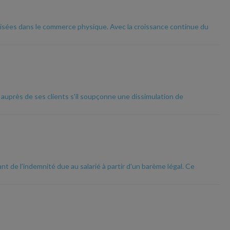
isées dans le commerce physique. Avec la croissance continue du
r auprès de ses clients s'il soupçonne une dissimulation de
t de l'indemnité due au salarié à partir d'un barème légal. Ce