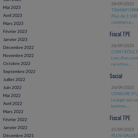
26/09/2023
Mai 2023
TRANSFORM
Avril 2023
Plus de 1 500
commerce...
Mars 2023
Février 2023
Fiscal TPE
Janvier 2023
26/09/2023
Décembre 2022
CONTRÔLE F
Novembre 2022
Lors d'un cont
Octobre 2022
recettes....
Septembre 2022
Social
Juillet 2022
Juin 2022
26/09/2023
CENSURE D'
Mai 2022
Le juge qui co
Avril 2022
barème,...
Mars 2022
Fiscal TPE
Février 2022
Janvier 2022
25/09/2023
Décembre 2021
PLUS-VALUE