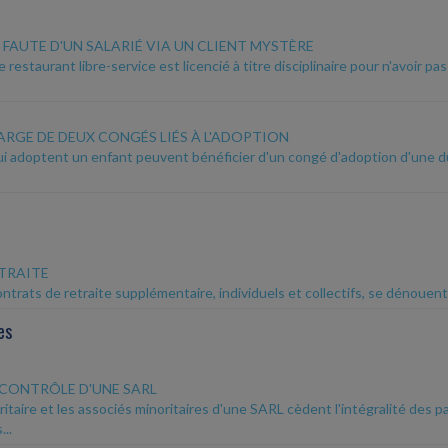
FAUTE D'UN SALARIÉ VIA UN CLIENT MYSTÈRE
restaurant libre-service est licencié à titre disciplinaire pour n'avoir p
ARGE DE DEUX CONGÉS LIÉS À L'ADOPTION
qui adoptent un enfant peuvent bénéficier d'un congé d'adoption d'une d
TRAITE
ntrats de retraite supplémentaire, individuels et collectifs, se dénouent 
es
 CONTRÔLE D'UNE SARL
ritaire et les associés minoritaires d'une SARL cèdent l'intégralité des p
..