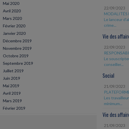
Mai 2020
22/09/2023
Avril 2020
MODALITÉS 
Mars 2020
Le lanceur d'
crime...
Février 2020
Janvier 2020
Vie des affair
Décembre 2019
22/09/2023
Novembre 2019
RESPONSABI
Octobre 2019
Le souscripte
Septembre 2019
conseiller...
Juillet 2019
Social
Juin 2019
Mai 2019
21/09/2023
PLATEFORME
Avril 2019
Les travailleu
Mars 2019
minimum...
Février 2019
Vie des affair
21/09/2023