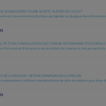
DE SIGNALEMENT D'UNE ALERTE AUPRÈS DE LA DGT
alerte est une personne physique qui signale ou divulgue des informatio
es
LITÉ D'UN CONSEILLER EN GESTION DE PATRIMOINE POUR DÉFA
ur d'un contrat d'assurance vie en unités de comptes a cinq ans après le
S DE LIVRAISON : REVENU MINIMUM DES LIVREURS
rs indépendants utilisant une plateforme de mise en relation pour livrer
es