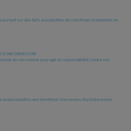
ns portant sur des faits susceptibles de constituer notamment un
UT D'INFORMATION
 rachat de son contrat pour agir en responsabilité contre son
 de la marchandise vont bénéficier d'un revenu d'activité moyen