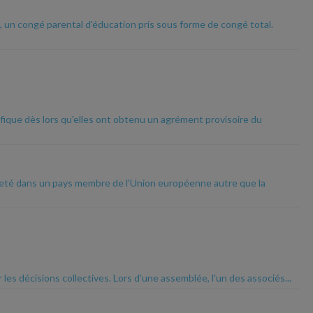
, un congé parental d'éducation pris sous forme de congé total.
ifique dès lors qu'elles ont obtenu un agrément provisoire du
acheté dans un pays membre de l'Union européenne autre que la
es décisions collectives. Lors d'une assemblée, l'un des associés...