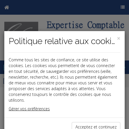
×
Politique relative aux cookies
j
b
Comme tous les sites de confiance, ce site utilise des
Base documentaire
cookies. Les cookies vous permettent de vous connecter
en tout sécurité, de sauvegarder vos préférences (veille,
newsletter, recherche, etc.). Ils nous permettent également
Dépêches
de mieux vous connaitre pour mieux vous servir et vous
proposer des services adaptés à vos attentes. Vous
conserverez toujours le contrôle des cookies que nous
j
a
b
utilisons.
Vie des affaires
Gérer vos préférences
Date: 2025-10-03
TRACFIN RENFORCE SA LUTTE CONTRE LES
Acceptez et continuez